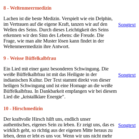
8 - Weltenmeermedizin
Lachen ist die beste Medizin. Verspielt wie ein Delphin,
im Vertrauen auf die eigene Kraft, tanzen wir auf den
Songtext
Wellen des Seins. Durch dieses Leichtigkeit des Seins
erkennen wir den Sinn des Lebens: die Freude. Die
Frage, wie man alte Muster lösen kann findet in der
Weltenmeermedizin ihre Antwort.
9 - Weisse Büffelkalbfrau
Ein Lied mit einer ganz besonderen Schwingung. Die
weiße Büffelkalbfrau ist mit das Heiligste in der
Songtext
indianischen Kultur. Der Text stammt direkt von dieser
heiligen Schwingung und ist eine Homage an die weiße
Büffelkalbfrau. In Dankbarkeit empfangen wir bei diesem
Lied die „kristallklare Energie".
10 - Hirschmedizin
Der kraftvolle Hirsch hilft uns, endlich unser
authentisches, eigenes Sein zu leben. Er zeigt uns, das es
Songtext
wirklich geht, so richtig aus der eigenen Mitte heraus zu
leben, denn er lebt es uns vor. Wenn wir uns nicht mehr