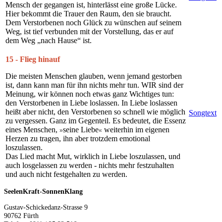
Mensch der gegangen ist, hinterlässt eine große Lücke.
Hier bekommt die Trauer den Raum, den sie braucht.
Dem Verstorbenen noch Glück zu wünschen auf seinem
Weg, ist tief verbunden mit der Vorstellung, das er auf
dem Weg „nach Hause“ ist.
15 - Flieg hinauf
Die meisten Menschen glauben, wenn jemand gestorben
ist, dann kann man für ihn nichts mehr tun. WIR sind der
Meinung, wir können noch etwas ganz Wichtiges tun:
den Verstorbenen in Liebe loslassen. In Liebe loslassen
heißt aber nicht, den Verstorbenen so schnell wie möglich
Songtext
zu vergessen. Ganz im Gegenteil. Es bedeutet, die Essenz
eines Menschen,
seine Liebe
weiterhin im eigenen
»
«
Herzen zu tragen, ihn aber trotzdem emotional
loszulassen.
Das Lied macht Mut, wirklich in Liebe loszulassen, und
auch losgelassen zu werden - nichts mehr festzuhalten
und auch nicht festgehalten zu werden.
SeelenKraft-SonnenKlang
Gustav-Schickedanz-Strasse 9
90762 Fürth