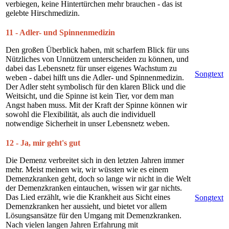
verbiegen, keine Hintertürchen mehr brauchen - das ist
gelebte Hirschmedizin.
11 - Adler- und Spinnenmedizin
Den großen Überblick haben, mit scharfem Blick für uns
Nützliches von Unnützem unterscheiden zu können, und
dabei das Lebensnetz für unser eigenes Wachstum zu
Songtext
weben - dabei hilft uns die Adler- und Spinnenmedizin.
Der Adler steht symbolisch für den klaren Blick und die
Weitsicht, und die Spinne ist kein Tier, vor dem man
Angst haben muss. Mit der Kraft der Spinne können wir
sowohl die Flexibilität, als auch die individuell
notwendige Sicherheit in unser Lebensnetz weben.
12 - Ja, mir geht's gut
Die Demenz verbreitet sich in den letzten Jahren immer
mehr. Meist meinen wir, wir wüssten wie es einem
Demenzkranken geht, doch so lange wir nicht in die Welt
der Demenzkranken eintauchen, wissen wir gar nichts.
Das Lied erzählt, wie die Krankheit aus Sicht eines
Songtext
Demenzkranken her aussieht, und bietet vor allem
Lösungsansätze für den Umgang mit Demenzkranken.
Nach vielen langen Jahren Erfahrung mit