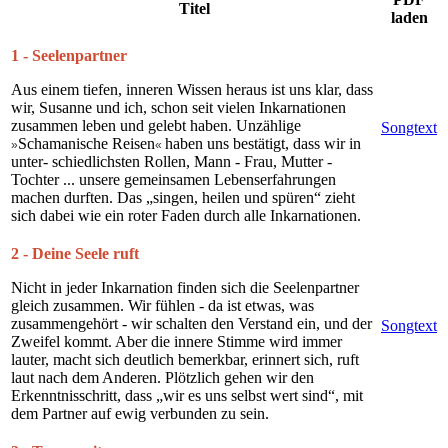
Titel
laden
1 - Seelenpartner
Aus einem tiefen, inneren Wissen heraus ist uns klar, dass
wir, Susanne und ich, schon seit vielen Inkarnationen
zusammen leben und gelebt haben. Unzählige
Songtext
Schamanische Reisen
haben uns bestätigt, dass wir in
»
«
unter- schiedlichsten Rollen, Mann - Frau, Mutter -
Tochter ... unsere gemeinsamen Lebenserfahrungen
machen durften. Das „singen, heilen und spüren“ zieht
sich dabei wie ein roter Faden durch alle Inkarnationen.
2 - Deine Seele ruft
Nicht in jeder Inkarnation finden sich die Seelenpartner
gleich zusammen. Wir fühlen - da ist etwas, was
zusammengehört - wir schalten den Verstand ein, und der
Songtext
Zweifel kommt. Aber die innere Stimme wird immer
lauter, macht sich deutlich bemerkbar, erinnert sich, ruft
laut nach dem Anderen. Plötzlich gehen wir den
Erkenntnisschritt, dass „wir es uns selbst wert sind“, mit
dem Partner auf ewig verbunden zu sein.